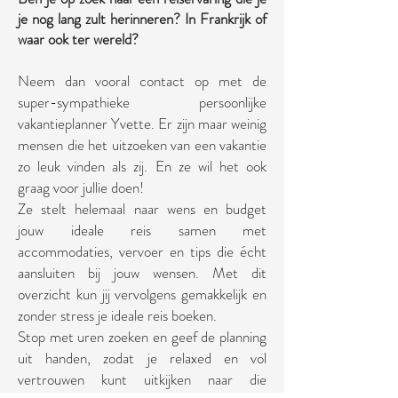
je nog lang zult herinneren? In Frankrijk of
waar ook ter wereld?
Neem dan vooral contact op met de
super-sympathieke persoonlijke
vakantieplanner Yvette. Er zijn maar weinig
mensen die het uitzoeken van een vakantie
zo leuk vinden als zij. En ze wil het ook
graag voor jullie doen!
Ze stelt h
elemaal naar wens en budget
jouw ideale reis samen met
accommodaties, vervoer en tips die écht
aansluiten bij jouw wensen. Met dit
overzicht kun jij vervolgens gemakkelijk en
zonder stress je ideale reis boeken.
Stop met uren zoeken en geef de planning
uit handen, zodat je relaxed en vol
vertrouwen kunt uitkijken naar die