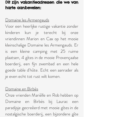
Dit zijn vakantieadressen die we van
harte aanbevelen:
Domaine les Armengauds
Voor een heerlijke rustige vakantie zonder
kinderen kun je terecht bij onze
vriendinnen Marion en Cax op het mooie
kleinschalige Domaine les Armengauds. Er
is een kleine camping met 25 ruime
plaatsen, 4 gîtes in de mooie Provençaalse
boerderij, een fijn zwembad en een hele
goede table d'hôte. Echt een aanrader als
je even echt tot rust wilt komen.
Domaine en Birbès
Onze vrienden Mariëlle en Rob hebben op
Domaine en Birbès bij Laurac een
paradijsje gecreëerd met mooie gîtes in de
nostalgische boerderij, een bijzondere gîte