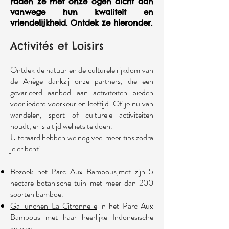
raden ze met onze ogen dicht aan
vanwege hun kwaliteit en
vriendelijkheid. Ontdek ze hieronder.
Activités et Loisirs
Ontdek de natuur en de culturele rijkdom van
de Ariège dankzij onze partners, die een
gevarieerd aanbod aan activiteiten bieden
voor iedere voorkeur en leeftijd. Of je nu van
wandelen, sport of culturele activiteiten
houdt, er is altijd wel iets te doen.
Uiteraard hebben we nog veel meer tips zodra
je er bent!
Bezoek het Parc Aux Bambous
,met zijn 5
hectare botanische tuin met meer dan 200
soorten bamboe.
Ga lunchen La Citronnelle
in het Parc Aux
Bambous met haar heerlijke Indonesische
keuken.