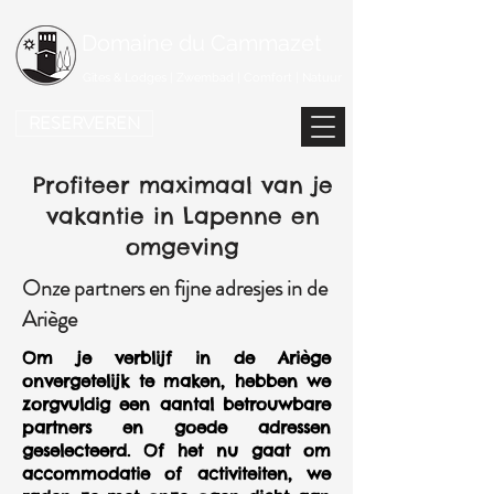
Domaine du Cammazet
Gîtes & Lodges | Zwembad | Comfort | Natuur
RESERVEREN
Profiteer maximaal van je
vakantie in Lapenne en
omgeving
Onze partners en fijne adresjes in de
Ariège
Om je verblijf in de Ariège
onvergetelijk te maken, hebben we
zorgvuldig een aantal betrouwbare
partners en goede adressen
geselecteerd. Of het nu gaat om
accommodatie of activiteiten, we